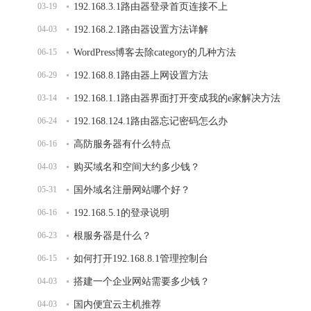
03-19
192.168.3.1路由器登录首页连接不上
04-03
192.168.2.1路由器设置方法详解
06-15
WordPress博客去除category的几种方法
06-29
192.168.8.1路由器上网设置方法
03-14
192.168.1.1路由器界面打开变成我的e家解决方法
06-24
192.168.124.1路由器忘记密码怎么办
06-16
高防服务器有什么特点
04-03
购买域名和空间大约多少钱？
05-31
国外域名注册网站哪个好？
06-16
192.168.5.1的登录说明
06-23
根服务器是什么？
06-15
如何打开192.168.8.1管理控制台
04-03
搭建一个企业网站需要多少钱？
04-03
国内便宜云主机推荐