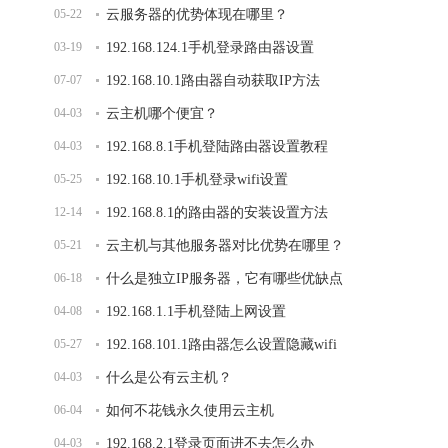
05-22
云服务器的优势体现在哪里？
03-19
192.168.124.1手机登录路由器设置
07-07
192.168.10.1路由器自动获取IP方法
04-03
云主机哪个便宜？
04-03
192.168.8.1手机登陆路由器设置教程
05-25
192.168.10.1手机登录wifi设置
12-14
192.168.8.1的路由器的安装设置方法
05-21
云主机与其他服务器对比优势在哪里？
06-18
什么是独立IP服务器，它有哪些优缺点
04-08
192.168.1.1手机登陆上网设置
05-27
192.168.101.1路由器怎么设置隐藏wifi
04-03
什么是公有云主机？
06-04
如何不花钱永久使用云主机
04-03
192.168.2.1登录页面进不去怎么办