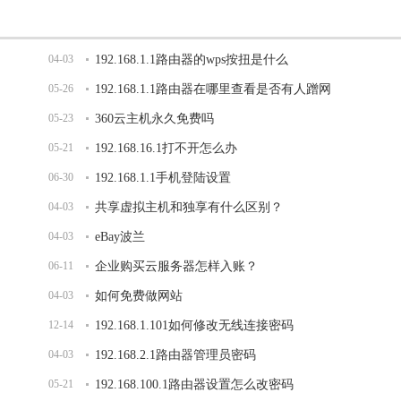
04-03
192.168.1.1路由器的wps按扭是什么
05-26
192.168.1.1路由器在哪里查看是否有人蹭网
05-23
360云主机永久免费吗
05-21
192.168.16.1打不开怎么办
06-30
192.168.1.1手机登陆设置
04-03
共享虚拟主机和独享有什么区别？
04-03
eBay波兰
06-11
企业购买云服务器怎样入账？
04-03
如何免费做网站
12-14
192.168.1.101如何修改无线连接密码
04-03
192.168.2.1路由器管理员密码
05-21
192.168.100.1路由器设置怎么改密码