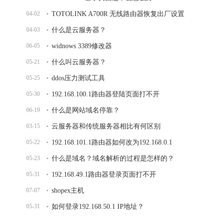
04-02
TOTOLINK A700R 无线路由器恢复出厂设置
04-03
什么是云服务器？
06-05
widnows 3389修改器
05-21
什么叫云服务器？
05-25
ddos压力测试工具
05-30
192.168.100.1路由器登陆页面打不开
06-19
什么是网站域名停靠？
03-15
云服务器和传统服务器相比有何区别
05-22
192.168.101.1路由器如何改为192.168.0.1
05-23
什么是域名？域名解析的过程是怎样的？
05-31
192.168.49.1路由器登录页面打不开
07-07
shopex主机
05-31
如何登录192.168.50.1 IP地址？