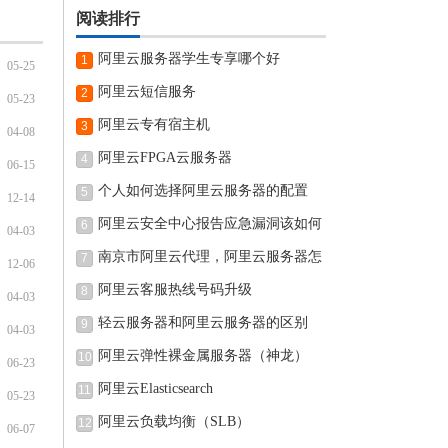
阅读排行
阿里云服务器学生专享哪个好
1
05-25
阿里云短信服务
2
05-23
阿里云专有宿主机
3
04-08
阿里云FPGA云服务器
4
06-15
个人如何选择阿里云服务器的配置
5
12-14
阿里云安全中心报告应急漏洞该如何
6
04-03
南京市阿里云代理，阿里云服务器怎
7
12-06
阿里云客服热线号码升级
8
04-03
轻云服务器和阿里云服务器的区别
9
04-03
阿里云弹性裸金属服务器（神龙）
10
06-23
阿里云Elasticsearch
11
05-23
阿里云负载均衡（SLB）
12
06-07