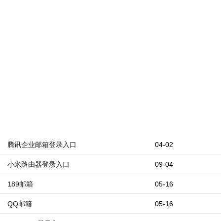
腾讯企业邮箱登录入口
04-02
小米路由器登录入口
09-04
189邮箱
05-16
QQ邮箱
05-16