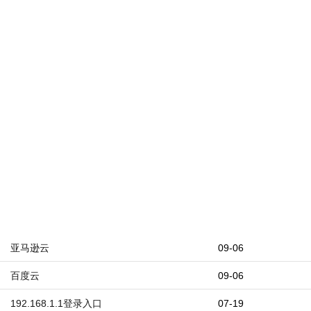
亚马逊云
09-06
百度云
09-06
192.168.1.1登录入口
07-19