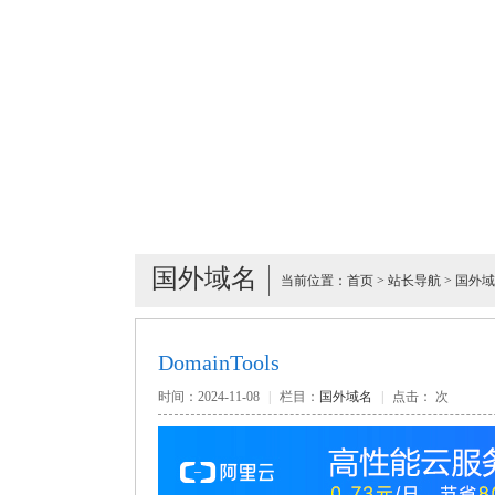
国外域名
当前位置：
首页
>
站长导航
>
国外域
DomainTools
时间：2024-11-08
|
栏目：
国外域名
|
点击：
次