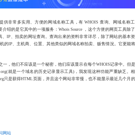
nTools 提供非常多实用、方便的网域名称工具，有 WHOIS 查询、网域名称
的是它其中的一项服务：Whois Source ，这个方便的网页工具除
具、IP、拍卖的网址查询。查询出來的资料非常详尽，除了网站的基本
、主机的IP、主机商、位置、其他类似的网域名称拍卖、贩售情況。它更能
的方式之一，他们不应该是一个秘密，他们应该显示在每个WHOIS记录中。但
e.org(就是一个域名的历史记录显示工具)，我发现这种功能严重缺乏。
chive.org只是获得HTML页面，并且这个网站非常慢，也不能显示最近几个月
问网站