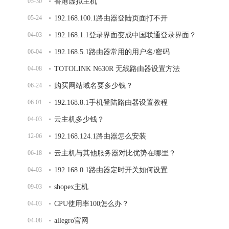
05-30
香港虚拟主机
05-24
192.168.100.1路由器登陆页面打不开
04-03
192.168.1.1登录界面变成中国联通登录界面？
06-04
192.168.5.1路由器常用的用户名/密码
04-08
TOTOLINK N630R 无线路由器设置方法
06-24
购买网站域名要多少钱？
06-01
192.168.8.1手机登陆路由器设置教程
04-03
云主机多少钱？
12-06
192.168.124.1路由器怎么安装
06-18
云主机与其他服务器对比优势在哪里？
04-03
192.168.0.1路由器定时开关如何设置
09-03
shopex主机
04-03
CPU使用率100怎么办？
04-08
allegro官网