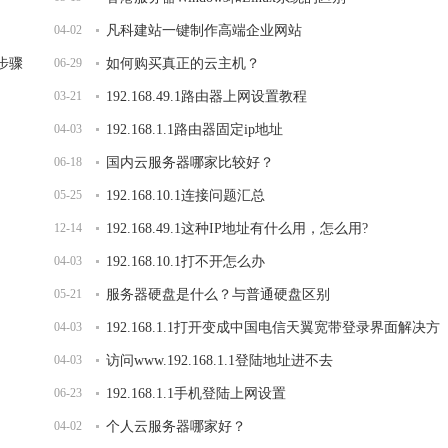
04-02
凡科建站一键制作高端企业网站
的步骤
06-29
如何购买真正的云主机？
03-21
192.168.49.1路由器上网设置教程
04-03
192.168.1.1路由器固定ip地址
06-18
国内云服务器哪家比较好？
05-25
192.168.10.1连接问题汇总
12-14
192.168.49.1这种IP地址有什么用，怎么用?
04-03
192.168.10.1打不开怎么办
05-21
服务器硬盘是什么？与普通硬盘区别
04-03
192.168.1.1打开变成中国电信天翼宽带登录界面解决方
04-03
法
访问www.192.168.1.1登陆地址进不去
06-23
192.168.1.1手机登陆上网设置
04-02
个人云服务器哪家好？