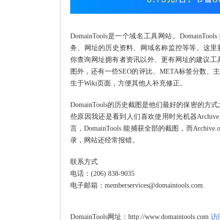
DomainTools是一个域名工具网站。Domai
务、网址的历史资料、网域名称监控等等。这里要介绍
你查询网址拥有者资讯以外、更有网址的建议工
图外，还有一些SEO的评比、META标签分数
生于Wiki页面，方便其他人补充修正。
DomainTools的历史截图是他们最好的保密
些原因我还是看到人们喜欢使用时光机器Archiv
言，DomainTools 能捕获全部的截图，而Ar
录，网站还经常报错。
联系方式
电话：(206) 838-9035
电子邮箱：memberservices@domaintools.com.
DomainTools网址：http://www.domaintools.com
访