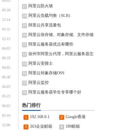
09-03
阿里云防火墙
27
05-28
阿里云负载均衡（SLB）
28
12-14
阿里云共享流量包
29
05-31
阿里云块存储、对象存储、文件存储
30
12-15
阿里云服务器优点有哪些
31
04-03
徐州市阿里云代理，阿里云服务器怎
32
06-19
阿里云安骑士
33
04-02
阿里云对象存储OSS
34
06-30
阿里云监控
35
04-03
阿里云服务器学生专享哪个好
36
05-25
热门排行
09-03
03-16
192.168.0.1
Google香港
1
2
12-06
263企业邮箱
189邮箱
3
4