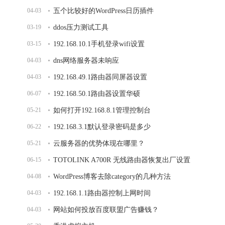
04-03
五个比较好的WordPress日历插件
03-19
ddos压力测试工具
03-15
192.168.10.1手机登录wifi设置
04-03
dns网络服务器未响应
04-03
192.168.49.1路由器同屏器设置
06-07
192.168.50.1路由器设置华硕
05-21
如何打开192.168.8.1管理控制台
06-22
192.168.3.1默认登录密码是多少
05-21
云服务器的优势体现在哪里？
06-15
TOTOLINK A700R 无线路由器恢复出厂设置
04-08
WordPress博客去除category的几种方法
04-03
192.168.1.1路由器控制上网时间
04-03
网站如何投放百度联盟广告赚钱？