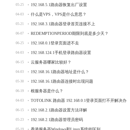
05-25
192.168.5.1路由器恢复出厂设置
04-03
什么是VPS，VPS是什么意思？
05-21
192.168.3.1路由器登录首页连接不上
06-07
REDEMPTIONPERIOD期限到底是多少天？
06-25
192.168.0.1登录页面进不去
04-03
192.168.124.1手机登录路由器设置
06-15
云服务器哪家比较好？
04-03
192.168.16.1路由器地址是什么？
05-30
192.168.16.1路由器连接时出现问题
06-19
根服务器是什么？
04-03
TOTOLINK 路由器 192.168.0.1登录页面打不开解决办
06-15
法
192.168.2.1路由器设置方法详解
05-23
192.168.2.1路由器管理员密码
05-19
香港服务器Windows和Linux系统的区别