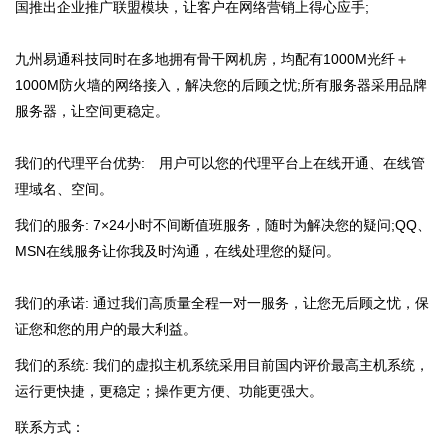
国推出企业推广联盟模块，让客户在网络营销上得心应手;
九州易通科技同时在多地拥有骨干网机房，均配有1000M光纤＋
1000M防火墙的网络接入，解决您的后顾之忧;所有服务器采用品牌
服务器，让空间更稳定。
我们的代理平台优势: 用户可以您的代理平台上在线开通、在线管
理域名、空间。
我们的服务: 7×24小时不间断值班服务，随时为解决您的疑问;QQ、
MSN在线服务让你我及时沟通，在线处理您的疑问。
我们的承诺: 通过我们高质量全程一对一服务，让您无后顾之忧，保
证您和您的用户的最大利益。
我们的系统: 我们的虚拟主机系统采用目前国内评价最高主机系统，
运行更快捷，更稳定；操作更方便、功能更强大。
联系方式：