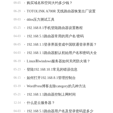
09-05
购买域名和空间大约多少钱？
06-29
TOTOLINK A700R 无线路由器恢复出厂设置
09-03
ddos压力测试工具
05-25
192.168.8.1手机登陆路由器设置教程
04-03
192.168.5.1路由器常用的用户名/密码
06-05
192.168.1.1登录界面变成中国联通登录界面？
04-03
192.168.1.1路由器默认初始用户名和密码大全
06-19
Linux和windows服务器如何关闭防火墙？
05-23
登陆192.168.10.1常见的错误信息
06-15
如何打开192.168.8.1管理控制台
03-19
WordPress博客去除category的几种方法
05-21
192.168.1.1路由器控制上网时间
12-14
什么是云服务器？
04-03
192.168.5.1路由器用户名及登录密码是多少