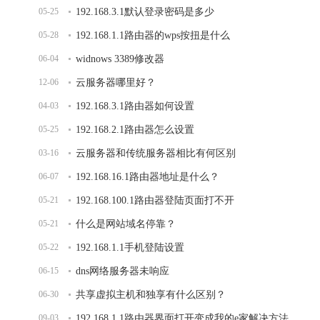
05-25
192.168.3.1默认登录密码是多少
05-28
192.168.1.1路由器的wps按扭是什么
06-04
widnows 3389修改器
12-06
云服务器哪里好？
04-03
192.168.3.1路由器如何设置
05-25
192.168.2.1路由器怎么设置
03-16
云服务器和传统服务器相比有何区别
06-07
192.168.16.1路由器地址是什么？
05-21
192.168.100.1路由器登陆页面打不开
05-21
什么是网站域名停靠？
05-22
192.168.1.1手机登陆设置
06-15
dns网络服务器未响应
06-30
共享虚拟主机和独享有什么区别？
09-03
192.168.1.1路由器界面打开变成我的e家解决方法