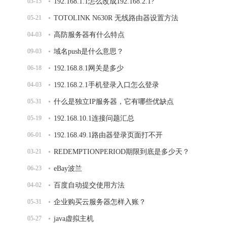
03-15
192.168.1.1怎么改成192.168.2.1?
05-21
TOTOLINK N630R 无线路由器设置方法
04-03
高防服务器有什么特点
09-03
域名push是什么意思？
06-18
192.168.8.1网关是多少
04-03
192.168.2.1手机登录入口怎么登录
05-31
什么是独立IP服务器，它有哪些优缺点
05-19
192.168.10.1连接问题汇总
06-01
192.168.49.1路由器登录页面打不开
03-21
REDEMPTIONPERIOD期限到底是多少天？
06-23
eBay波兰
04-02
百度自动提交使用方法
05-31
企业购买云服务器怎样入账？
05-27
java虚拟主机