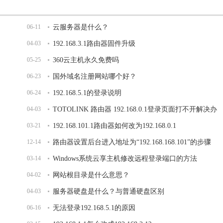
06-11
云服务器是什么？
04-03
192.168.3.1路由器固件升级
05-25
360云主机永久免费吗
06-23
国外域名注册网站哪个好？
06-24
192.168.5.1的登录说明
04-03
TOTOLINK 路由器 192.168.0.1登录页面打不开解决办
03-21
法
192.168.101.1路由器如何改为192.168.0.1
12-14
路由器设置后台进入地址为“192.168.168.101”的步骤
03-14
Windows系统云享主机修改远程登录端口的方法
04-02
网站根目录是什么意思？
04-03
服务器硬盘是什么？与普通硬盘区别
06-16
无法登录192.168.5.1的原因