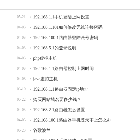
05-21
192.168.1.1手机登陆上网设置
04-03
192.168.1.101如何修改无线连接密码
04-03
192.168.100.1路由器登陆账号密码
04-03
192.168.5.1的登录说明
04-03
php虚拟主机
04-03
192.168.1.1路由器控制上网时间
04-08
java虚拟主机
03-19
192.168.1.1路由器固定ip地址
05-22
购买网站域名要多少钱？
04-03
192.168.2.1路由器怎么设置
04-03
192.168.100.1路由器手机登录不上怎么办
06-23
谷歌波兰