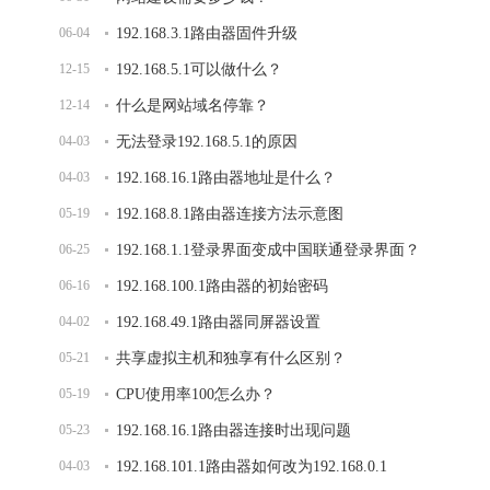
06-04
192.168.3.1路由器固件升级
12-15
192.168.5.1可以做什么？
12-14
什么是网站域名停靠？
04-03
无法登录192.168.5.1的原因
04-03
192.168.16.1路由器地址是什么？
05-19
192.168.8.1路由器连接方法示意图
06-25
192.168.1.1登录界面变成中国联通登录界面？
06-16
192.168.100.1路由器的初始密码
04-02
192.168.49.1路由器同屏器设置
05-21
共享虚拟主机和独享有什么区别？
05-19
CPU使用率100怎么办？
05-23
192.168.16.1路由器连接时出现问题
04-03
192.168.101.1路由器如何改为192.168.0.1