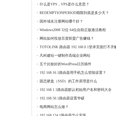
什么是VPS，VPS是什么意思？
REDEMPTIONPERIOD期限到底是多少天？
国外域名注册网站哪个好？
Windows2008 32位 64位自助正版激活教程
网站如何投放百度联盟广告赚钱？
TOTOLINK 路由器 192.168.0.1登录页面打不
法
凡科建站一键制作高端企业网站
五个比较好的WordPress日历插件
192.168.16.1路由器用手机怎么登陆设置？
固态硬盘（SSD）的工作原理是什么
192.168.1.1路由器默认初始用户名和密码大全
192.168.50.1路由器设置华硕
电商网站怎么做？
192.168.124.1路由器怎么安装