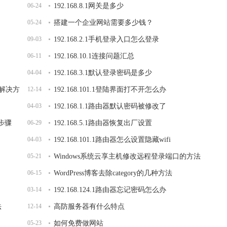
06-24
192.168.8.1网关是多少
05-24
搭建一个企业网站需要多少钱？
09-03
192.168.2.1手机登录入口怎么登录
06-11
192.168.10.1连接问题汇总
04-04
192.168.3.1默认登录密码是多少
面解决方
12-14
192.168.101.1登陆界面打不开怎么办
04-03
192.168.1.1路由器默认密码被修改了
的步骤
06-29
192.168.5.1路由器恢复出厂设置
04-03
192.168.101.1路由器怎么设置隐藏wifi
05-21
Windows系统云享主机修改远程登录端口的方法
06-15
WordPress博客去除category的几种方法
03-14
192.168.124.1路由器忘记密码怎么办
法
12-14
高防服务器有什么特点
05-23
如何免费做网站