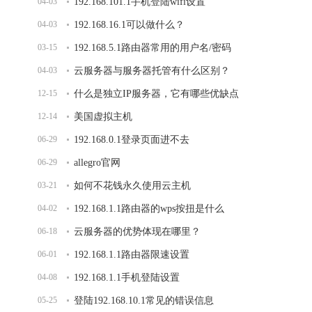
04-03
192.168.101.1手机登陆wifi设置
04-03
192.168.16.1可以做什么？
03-15
192.168.5.1路由器常用的用户名/密码
04-03
云服务器与服务器托管有什么区别？
12-15
什么是独立IP服务器，它有哪些优缺点
12-14
美国虚拟主机
06-29
192.168.0.1登录页面进不去
06-29
allegro官网
03-21
如何不花钱永久使用云主机
04-02
192.168.1.1路由器的wps按扭是什么
06-18
云服务器的优势体现在哪里？
06-01
192.168.1.1路由器限速设置
04-08
192.168.1.1手机登陆设置
05-25
登陆192.168.10.1常见的错误信息