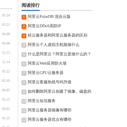
阅读排行
05-24
阿里云PolarDB 混合云版
1
03-21
阿里云DDoS高防IP
2
04-08
轻云服务器和阿里云服务器的区别
3
04-08
阿里云个人虚拟主机能做什么
4
12-15
什么是阿里云？阿里云是做什么的？
5
12-14
阿里云Web应用防火墙
6
05-22
阿里云GPU云服务器
7
05-19
阿里云客服热线号码升级
8
04-03
如何删除阿里云创建了镜像、磁盘的
9
05-21
阿里云短信服务
10
04-03
阿里云服务器镜像有哪些
11
05-25
阿里云服务器优点有哪些
12