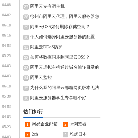
04-08
阿里云专有宿主机
27
04-02
徐州市阿里云代理，阿里云服务器怎
28
06-18
阿里云OSS如何删除存储空间？
29
06-16
个人如何选择阿里云服务器的配置
30
04-03
阿里云DDoS防护
31
05-25
如何将数据同步到阿里云OSS？
32
04-03
阿里云虚拟主机通过域名跳转目录的
33
04-03
阿里云监控
34
06-18
为什么我的阿里云邮箱网页版本无法
35
05-30
阿里云服务器学生专享哪个好
36
04-03
热门排行
04-03
网易企业邮箱
uc浏览器
1
2
05-23
2ch
雅虎日本
3
4
04-03