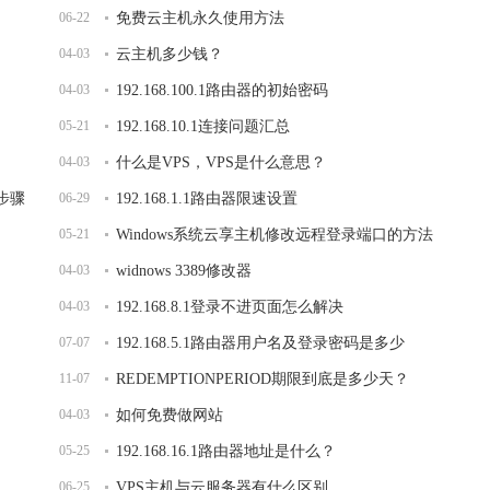
06-22
免费云主机永久使用方法
04-03
云主机多少钱？
04-03
192.168.100.1路由器的初始密码
05-21
192.168.10.1连接问题汇总
04-03
什么是VPS，VPS是什么意思？
的步骤
06-29
192.168.1.1路由器限速设置
05-21
Windows系统云享主机修改远程登录端口的方法
04-03
widnows 3389修改器
04-03
192.168.8.1登录不进页面怎么解决
07-07
192.168.5.1路由器用户名及登录密码是多少
11-07
REDEMPTIONPERIOD期限到底是多少天？
04-03
如何免费做网站
05-25
192.168.16.1路由器地址是什么？
06-25
VPS主机与云服务器有什么区别