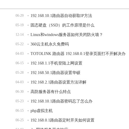
06-29
192.168.10.1路由器自动获取IP方法
05-19
固态硬盘（SSD）的工作原理是什么
12-14
Linux和windows服务器如何关闭防火墙？
05-22
360云主机永久免费吗
04-03
TOTOLINK 路由器 192.168.0.1登录页面打不开解决办
06-15
法
192.168.1.1手机登陆上网设置
05-28
192.168.50.1路由器设置华硕
04-03
192.168.2.1路由器设置方法详解
06-30
高防服务器有什么特点
05-23
192.168.10.1路由器密码忘了怎么办
06-15
php虚拟主机
06-25
192.168.0.1路由器定时开关如何设置