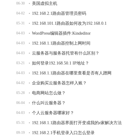
06-30
美国虚拟主机
04-02
192.168.2.1路由器管理员密码
05-31
192.168.101.1路由器如何改为192.168.0.1
04-03
WordPress编辑器插件:Kindeditor
04-03
192.168.1.1路由器控制上网时间
04-03
云服务器与服务器托管有什么区别？
03-21
如何登录192.168.50.1 IP地址？
04-03
192.168.1.1路由器在哪里查看是否有人蹭网
04-02
企业购买云服务器怎样入账？
05-28
电商网站怎么做？
06-04
什么叫云服务器？
04-03
个人云服务器哪家好？
05-31
192.168.1.1路由器界面打开变成我的e家解决方法
09-19
192.168.2.1手机登录入口怎么登录