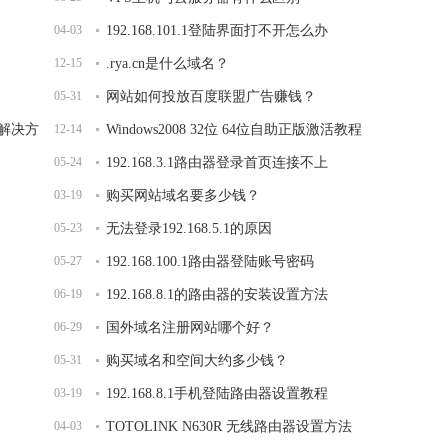
04-03
192.168.101.1登陆界面打不开怎么办
12-15
.rya.cn是什么域名？
05-31
网站如何投放百度联盟广告赚钱？
面解决方
12-14
Windows2008 32位 64位自助正版激活教程
05-24
192.168.3.1路由器登录首页连接不上
03-19
购买网站域名要多少钱？
05-23
无法登录192.168.5.1的原因
05-27
192.168.100.1路由器登陆账号密码
06-19
192.168.8.1的路由器的安装设置方法
06-29
国外域名注册网站哪个好？
05-31
购买域名和空间大约多少钱？
03-19
192.168.8.1手机登陆路由器设置教程
04-03
TOTOLINK N630R 无线路由器设置方法