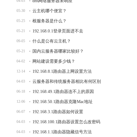
04-03
dns网络服务器未响应
05-30
云主机哪个便宜？
05-25
根服务器是什么？
05-21
192.168.0.1登录页面进不去
09-05
什么是公有云主机？
05-21
国内云服务器哪家比较好？
04-02
网站建设需要多少钱？
12-14
192.168.8.1路由器上网设置方法
04-03
云服务器和传统服务器相比有何区别
06-18
192.168.49.1路由器连不上的原因
12-06
192.168.50.1路由器克隆Mac地址
06-07
192.168.3.1路由器如何设置
04-03
192.168.100.1路由器设置怎么改密码
04-03
192.168.1.1路由器隐藏信号方法