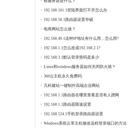
根服务器是什么？
192.168.101.1登陆界面打不开怎么办
192.168.50.1路由器设置华硕
电商网站怎么做？
192.168.49.1这种IP地址有什么用，怎么用?
192.168.1.1怎么改成192.168.2.1?
192.168.3.1默认登录密码是多少
Linux和windows服务器如何关闭防火墙？
360云主机永久免费吗
凡科建站一键制作高端企业网站
192.168.1.1路由器在哪里查看是否有人蹭网
192.168.1.1路由器限速设置
192.168.124.1手机登录路由器设置
Windows系统云享主机修改远程登录端口的方法