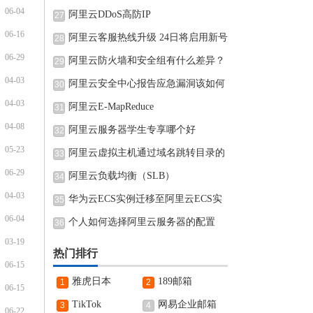
06-04
阿里云DDoS高防IP
27
06-16
阿里云客服热线升级 24日将启用新号
28
06-29
阿里云防火墙和安全组有什么差异？
29
04-03
阿里云安全中心报告应急漏洞该如何
30
04-03
阿里云E-MapReduce
31
04-08
阿里云服务器学生专享哪个好
32
05-23
阿里云虚拟主机通过域名跳转目录的
33
06-29
阿里云负载均衡（SLB）
34
04-03
华为云ECS实例迁移至阿里云ECS实
35
06-04
例的
个人如何选择阿里云服务器的配置
36
03-19
热门排行
06-15
雅虎日本
189邮箱
1
2
06-15
TikTok
网易企业邮箱
3
4
06-22