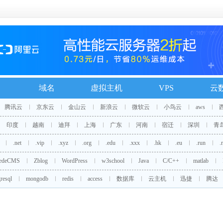
域名
虚拟主机
VPS
云
腾讯云
京东云
金山云
新浪云
微软云
小鸟云
aws
印度
越南
迪拜
上海
广东
河南
宿迁
深圳
青
.net
.vip
.xyz
.org
.edu
.xxx
.hk
.eu
.run
.
edeCMS
Zblog
WordPress
w3school
Java
C/C++
matlab
resql
mongodb
redis
access
数据库
云主机
迅捷
腾达