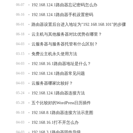
06-07
192.168.124.1路由器忘记密码怎么办
06-16
192.168.124.1路由器手机设置密码
06-01
路由器设置后台进入地址为“192.168.168.101”的步骤
06-18
云主机与其他服务器对比优势在哪里？
04-03
云服务器与服务器托管有什么区别？
03-15
免费云主机永久使用方法
04-03
192.168.16.1路由器地址是什么？
04-03
192.168.124.1路由器常见问题
04-03
云服务器哪家比较好？
05-24
192.168.124.1路由器连接方法
05-28
五个比较好的WordPress日历插件
06-18
192.168.8.1路由器连接方法示意图
04-03
192.168.16.1打不开怎么办
04-03
192.168.3.1路由器固件升级