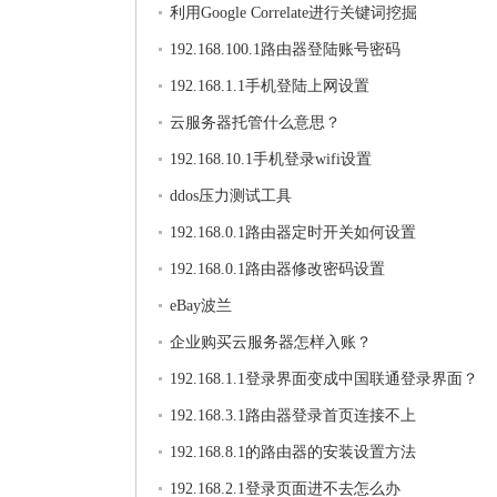
利用Google Correlate进行关键词挖掘
192.168.100.1路由器登陆账号密码
192.168.1.1手机登陆上网设置
云服务器托管什么意思？
192.168.10.1手机登录wifi设置
ddos压力测试工具
192.168.0.1路由器定时开关如何设置
192.168.0.1路由器修改密码设置
eBay波兰
企业购买云服务器怎样入账？
192.168.1.1登录界面变成中国联通登录界面？
192.168.3.1路由器登录首页连接不上
192.168.8.1的路由器的安装设置方法
192.168.2.1登录页面进不去怎么办