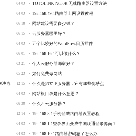
04-03
TOTOLINK N630R 无线路由器设置方法
04-03
192.168.49.1路由器上网设置教程
06-18
网站建设需要多少钱？
06-15
云服务器哪里好？
04-03
五个比较好的WordPress日历插件
06-01
192.168.16.1可以做什么？
03-21
个人云服务器哪家好？
05-23
如何免费做网站
开解决办
12-15
什么是独立IP服务器，它有哪些优缺点
04-03
网站根目录是什么意思？
06-30
什么叫云服务器？
12-14
192.168.8.1手机登陆路由器设置教程
04-03
192.168.1.1登录界面变成中国联通登录界面？
04-03
192.168.10.1路由器密码忘了怎么办