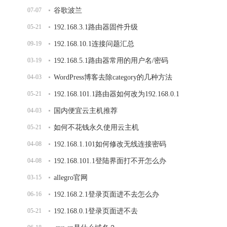
07-07
谷歌波兰
05-21
192.168.3.1路由器固件升级
09-19
192.168.10.1连接问题汇总
03-19
192.168.5.1路由器常用的用户名/密码
04-03
WordPress博客去除category的几种方法
05-21
192.168.101.1路由器如何改为192.168.0.1
04-03
国内便宜云主机推荐
05-21
如何不花钱永久使用云主机
04-08
192.168.1.101如何修改无线连接密码
04-08
192.168.101.1登陆界面打不开怎么办
03-15
allegro官网
06-16
192.168.2.1登录页面进不去怎么办
05-21
192.168.0.1登录页面进不去