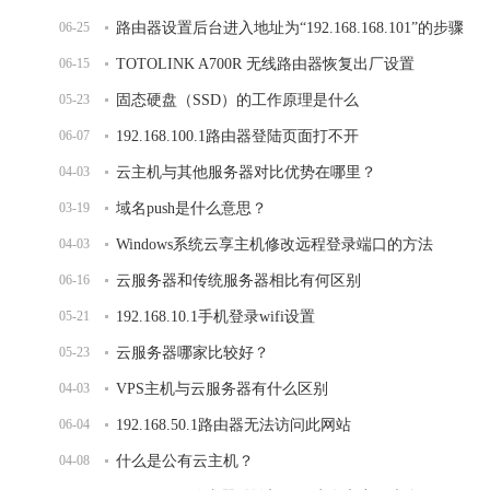
06-25
路由器设置后台进入地址为“192.168.168.101”的步骤
06-15
TOTOLINK A700R 无线路由器恢复出厂设置
05-23
固态硬盘（SSD）的工作原理是什么
06-07
192.168.100.1路由器登陆页面打不开
04-03
云主机与其他服务器对比优势在哪里？
03-19
域名push是什么意思？
04-03
Windows系统云享主机修改远程登录端口的方法
06-16
云服务器和传统服务器相比有何区别
05-21
192.168.10.1手机登录wifi设置
05-23
云服务器哪家比较好？
04-03
VPS主机与云服务器有什么区别
06-04
192.168.50.1路由器无法访问此网站
04-08
什么是公有云主机？