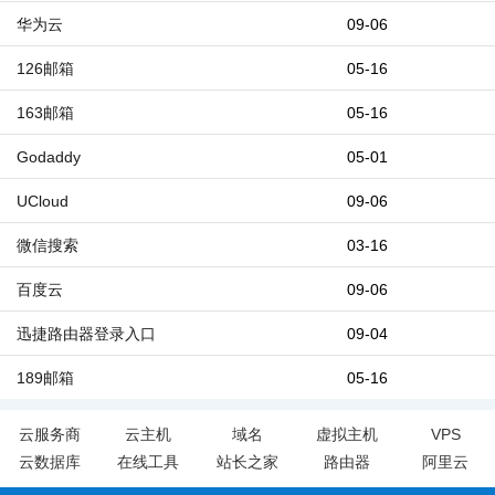
华为云
09-06
126邮箱
05-16
163邮箱
05-16
Godaddy
05-01
UCloud
09-06
微信搜索
03-16
百度云
09-06
迅捷路由器登录入口
09-04
189邮箱
05-16
云服务商
云主机
域名
虚拟主机
VPS
云数据库
在线工具
站长之家
路由器
阿里云