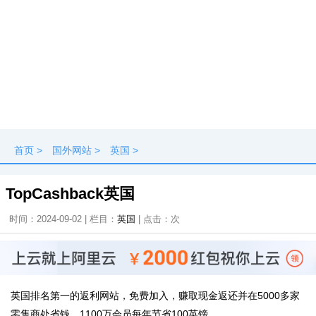
首页
>
国外网站
>
英国
>
TopCashback英国
时间：2024-09-02 | 栏目：
英国
| 点击：
次
英国排名第一的返利网站，免费加入，赚取现金返还并在5000多家
零售商处省钱，1100万会员每年节省100英镑。