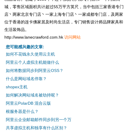
城，零售区域面积共计超过55万平方英尺，当中包括三家香港专门
店丶两家北京专门店丶一家上海专门店丶一家成都专门店，及两家
位于香港的连卡佛家居及时尚生活店，专门销售设计师品牌家具和
生活装饰品。
http://www.lanecrawford.com.hk
访问网站
您可能感兴趣的文章:
如何不花钱永久使用云主机
阿里云个人虚拟主机能做什么
如何将数据同步到阿里云OSS？
什么是网站域名停靠？
shopex主机
如何解决网站域名被劫持呢？
阿里云PolarDB 混合云版
根服务器是什么？
阿里云企业邮箱邮件同步到另一个万
共享虚拟主机和独享有什么区别？