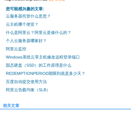
您可能感兴趣的文章:
云服务器托管什么意思？
云主机哪个便宜？
什么是阿里云？阿里云是做什么的？
个人云服务器哪家好？
阿里云监控
Windows系统云享主机修改远程登录端口
固态硬盘（SSD）的工作原理是什么
REDEMPTIONPERIOD期限到底是多少天？
百度自动提交使用方法
阿里云负载均衡（SLB）
相关文章