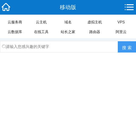
移动版
云服务商
云主机
域名
虚拟主机
VPS
云数据库
在线工具
站长之家
路由器
阿里云