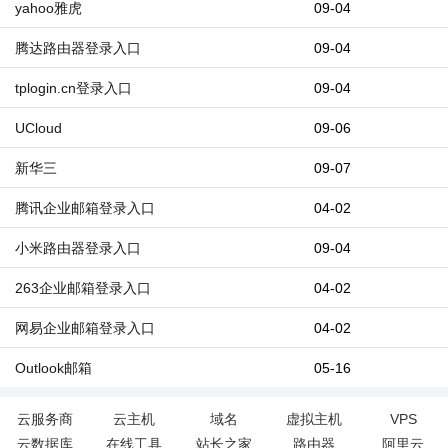
yahoo雅虎
09-04
腾达路由器登录入口
09-04
tplogin.cn登录入口
09-04
UCloud
09-06
新华三
09-07
腾讯企业邮箱登录入口
04-02
小米路由器登录入口
09-04
263企业邮箱登录入口
04-02
网易企业邮箱登录入口
04-02
Outlook邮箱
05-16
云服务商
云主机
域名
虚拟主机
VPS
云数据库
在线工具
站长之家
路由器
阿里云