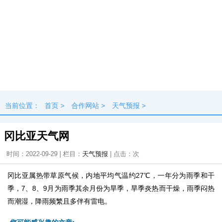
当前位置：
首页
>
合作网站
>
天气预报
>
冈比亚天气网
时间：2022-09-29 | 栏目：
天气预报
| 点击：
次
冈比亚属热带草原气候，内地平均气温约27℃，一年分为雨季和干
季，7、8、9月为雨季其余月份为旱季，旱季炎热而干燥，雨季闷热
而潮湿，降雨频繁且多伴有雷电。