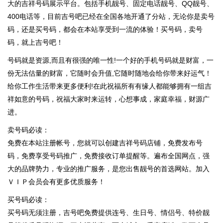
大的吉祥号码展示平台。包括手机靓号、固定电话靓号、QQ靓号、
400电话等，目前吉号吧已经在全国各地开通了分站，无论你是卖号
码，还是买号码，都会在本站享受到一流的体验！买号码，卖号
码，就上吉号吧！
号码就是资源,而且有很强的唯一性!一个好的手机号码就是财富，一
份无法估量的财富，它随时会升值,它随时随地会给你带来好运气！
给你工作生活带来更多便利!在此祝福所有有缘人都能够拥有一组吉
祥如意的号码，祝福大家时来运转，心想事成，家庭幸福，财源广
进。
卖号码必读：
免费在本站注册帐号，您就可以创建吉祥号码店铺，免费发布号
码，免费享受号码推广，免费接收订单提醒等。遍布全国网点，强
大的品牌势力，专业的推广服务，是您出售靓号的首选网站。加入
ＶＩＰ会员会有更多优质服务！
买号码必读：
买号码无须注册，吉号吧免费提供连号、生日号、情侣号、特价靓