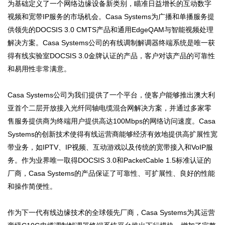
为基础定义了一个网络边缘设备新类别，瞄准日益增长的互动数字
视频和宽带IP服务的市场机会。Casa Systems为广播和单播服务提
供领先的DOCSIS 3.0 CMTS产品和通用EdgeQAM与智能视频处理
解决方案。Casa Systems公司的有线调制解调器终端系统是唯一获
得有线实验室DOCSIS 3.0金牌认证的产品，客户对该产品的可靠性
和易用性非常满意。
Casa Systems公司为我们提供了一个平台，使客户能够推出澳大利
亚首个二层开放接入光纤同轴电缆混合网解决方案，并通过多家零
售服务提供商为终端用户提供高达100Mbps的网络访问速度。Casa
Systems的创新技术使得有线运营商能够经济有效地提供高扩展性宽
带业务，如IPTV、IP视频、互动游戏以及传统的宽带接入和VoIP服
务。作为业界唯一取得DOCSIS 3.0和PacketCable 1.5标准认证的
厂商，Casa Systems的产品保证了可靠性、可扩展性、良好的性能
和操作简便性。
作为下一代有线边缘技术的全球领先厂商，Casa Systems为其运营