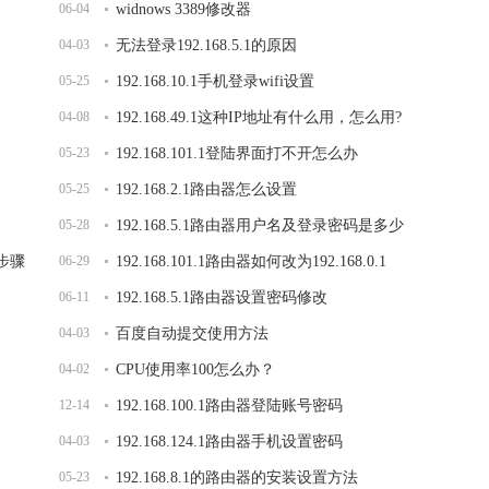
06-04
widnows 3389修改器
04-03
无法登录192.168.5.1的原因
05-25
192.168.10.1手机登录wifi设置
04-08
192.168.49.1这种IP地址有什么用，怎么用?
05-23
192.168.101.1登陆界面打不开怎么办
05-25
192.168.2.1路由器怎么设置
05-28
192.168.5.1路由器用户名及登录密码是多少
的步骤
06-29
192.168.101.1路由器如何改为192.168.0.1
06-11
192.168.5.1路由器设置密码修改
04-03
百度自动提交使用方法
04-02
CPU使用率100怎么办？
12-14
192.168.100.1路由器登陆账号密码
04-03
192.168.124.1路由器手机设置密码
05-23
192.168.8.1的路由器的安装设置方法