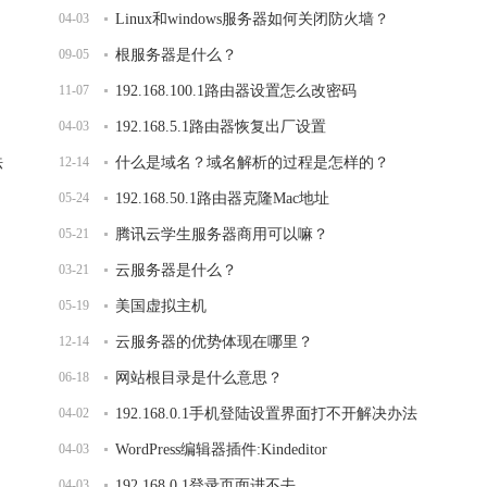
04-03
Linux和windows服务器如何关闭防火墙？
09-05
根服务器是什么？
11-07
192.168.100.1路由器设置怎么改密码
04-03
192.168.5.1路由器恢复出厂设置
法
12-14
什么是域名？域名解析的过程是怎样的？
05-24
192.168.50.1路由器克隆Mac地址
05-21
腾讯云学生服务器商用可以嘛？
03-21
云服务器是什么？
05-19
美国虚拟主机
12-14
云服务器的优势体现在哪里？
06-18
网站根目录是什么意思？
04-02
192.168.0.1手机登陆设置界面打不开解决办法
04-03
WordPress编辑器插件:Kindeditor
04-03
192.168.0.1登录页面进不去