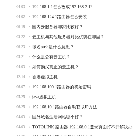
04-03
192.168.1.1怎么改成192.168.2.1?
04-02
192.168.124.1路由器怎么安装
06-19
国内云服务器哪家比较好？
05-22
云主机与其他服务器对比优势在哪里？
06-23
域名push是什么意思？
05-21
什么是公有云主机？
04-03
如何购买真正的云主机？
12-14
香港虚拟主机
06-07
192.168.100.1路由器的初始密码
05-25
java虚拟主机
06-25
192.168.10.1路由器自动获取IP方法
04-03
国外域名注册网站哪个好？
04-03
TOTOLINK 路由器 192.168.0.1登录页面打不开解决办