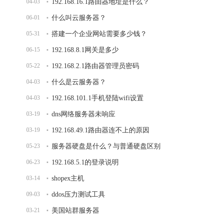
04-03
法
192.168.16.1路由器地址是什么？
06-01
什么叫云服务器？
05-31
搭建一个企业网站需要多少钱？
06-15
192.168.8.1网关是多少
05-22
192.168.2.1路由器管理员密码
04-03
什么是云服务器？
04-03
192.168.101.1手机登陆wifi设置
03-19
dns网络服务器未响应
03-19
192.168.49.1路由器连不上的原因
05-23
服务器硬盘是什么？与普通硬盘区别
06-23
192.168.5.1的登录说明
03-14
shopex主机
09-03
ddos压力测试工具
03-21
美国站群服务器