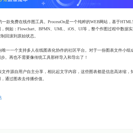
队做的一款免费在线作图工具。ProcessOn是一个纯粹的WEB网站，基于HTML
：Flowchart、BPMN、UML、iOS、UI等，整个作图过程中数据
限制回滚到原始状态。
也是国内唯一一个支持多人在线图表化协作的社区平台。对于一份图表文件小组
同步。再也不需要像传统工具那样导入和导出了！
这些图表文件源自用户自主分享，相比起文字内容，这些图表都是信息高浓缩，
用，通过图表去传播价值。
站