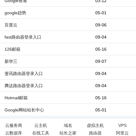
Google香港
03-12
google趋势
05-01
百度云
09-06
fast路由器登录入口
09-04
126邮箱
05-16
新华三
09-07
斐讯路由器登录入口
09-04
腾达路由器登录入口
09-04
Hotmail邮箱
05-16
Google网站站长中心
05-01
云服务商
云主机
域名
虚拟主机
VPS
云数据库
在线工具
站长之家
路由器
阿里云