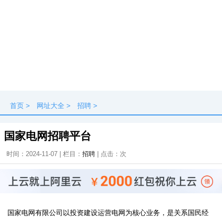
首页
>
网址大全
>
招聘
>
国家电网招聘平台
时间：2024-11-07 | 栏目：
招聘
| 点击：
次
国家电网有限公司以投资建设运营电网为核心业务，是关系国民经