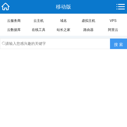
移动版
云服务商
云主机
域名
虚拟主机
VPS
云数据库
在线工具
站长之家
路由器
阿里云