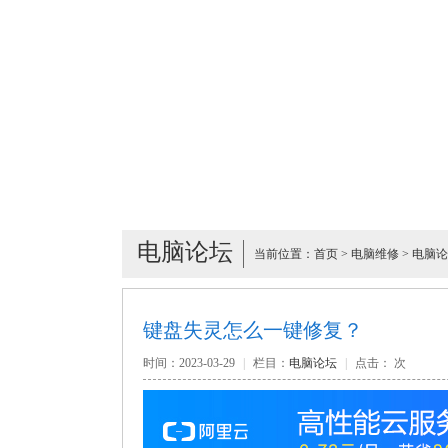
电脑论坛
当前位置：
首页
>
电脑维修
>
电脑论
键盘失灵怎么一键修复？
时间：2023-03-29
|
栏目：
电脑论坛
|
点击：
次