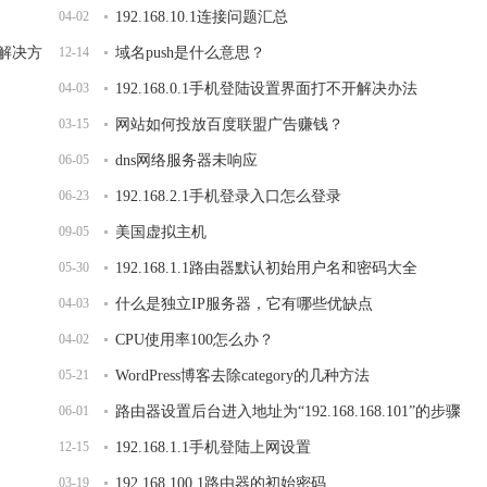
04-02
192.168.10.1连接问题汇总
面解决方
12-14
域名push是什么意思？
04-03
192.168.0.1手机登陆设置界面打不开解决办法
03-15
网站如何投放百度联盟广告赚钱？
06-05
dns网络服务器未响应
06-23
192.168.2.1手机登录入口怎么登录
09-05
美国虚拟主机
05-30
192.168.1.1路由器默认初始用户名和密码大全
04-03
什么是独立IP服务器，它有哪些优缺点
04-02
CPU使用率100怎么办？
05-21
WordPress博客去除category的几种方法
06-01
路由器设置后台进入地址为“192.168.168.101”的步骤
12-15
192.168.1.1手机登陆上网设置
03-19
192.168.100.1路由器的初始密码