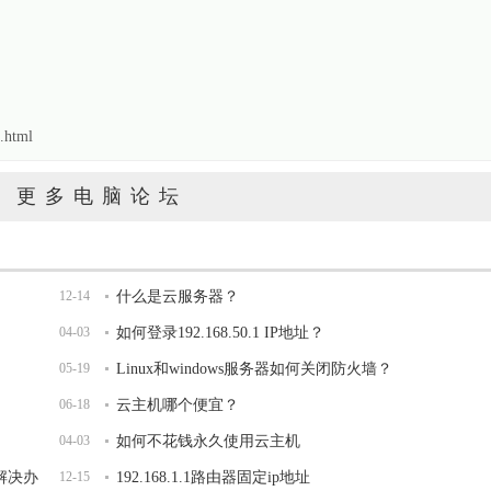
.html
更多电脑论坛
12-14
什么是云服务器？
04-03
如何登录192.168.50.1 IP地址？
05-19
Linux和windows服务器如何关闭防火墙？
06-18
云主机哪个便宜？
04-03
如何不花钱永久使用云主机
开解决办
12-15
192.168.1.1路由器固定ip地址