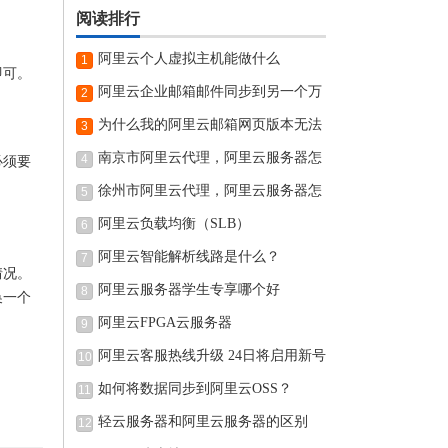
阅读排行
阿里云个人虚拟主机能做什么
1
即可。
阿里云企业邮箱邮件同步到另一个万
2
为什么我的阿里云邮箱网页版本无法
3
南京市阿里云代理，阿里云服务器怎
4
必须要
徐州市阿里云代理，阿里云服务器怎
5
阿里云负载均衡（SLB）
6
阿里云智能解析线路是什么？
7
情况。
阿里云服务器学生专享哪个好
8
换一个
阿里云FPGA云服务器
9
阿里云客服热线升级 24日将启用新号
10
如何将数据同步到阿里云OSS？
11
轻云服务器和阿里云服务器的区别
12