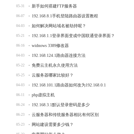
05-31
新手如何搭建FTP服务器
06-07
192.168.8.1手机登陆路由器设置教程
04-03
如何解决网站域名被劫持呢？
05-21
192.168.1.1登录界面变成中国联通登录界面？
06-16
widnows 3389修改器
04-03
192.168.124.1路由器连接方法
05-22
免费云主机永久使用方法
05-25
云服务器哪家比较好？
04-03
192.168.101.1路由器如何改为192.168.0.1
06-11
php虚拟主机
06-24
192.168.3.1默认登录密码是多少
06-23
云服务器和传统服务器相比有何区别
05-23
网站建设需要多少钱？