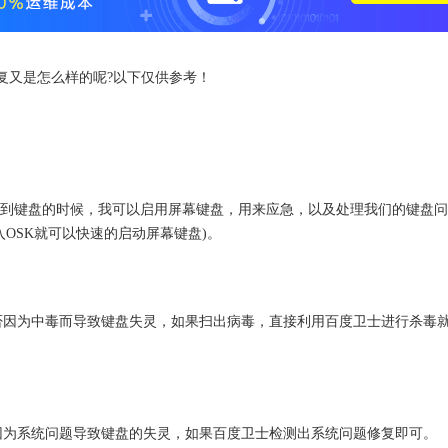
复又是怎么样的呢?以下仅供参考！
找不到键盘的时候，我可以启用屏幕键盘，用来应急，以及处理我们的键盘问
输入OSK就可以快速的启动屏幕键盘)。
否因为中毒而导致键盘失灵，如果扫出病毒，直接利用百度卫士进行杀毒
因为系统问题导致键盘的失灵，如果百度卫士检测出系统问题修复即可。