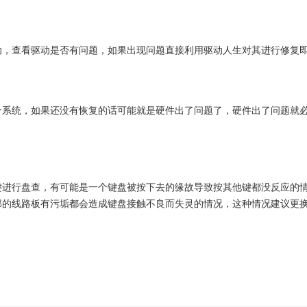
动，查看驱动是否有问题，如果出现问题直接利用驱动人生对其进行修复
个系统，如果还没有恢复的话可能就是硬件出了问题了，硬件出了问题就
键进行盘查，有可能是一个键盘被按下去的缘故导致按其他键都没反应的
部的线路板有污垢都会造成键盘接触不良而失灵的情况，这种情况建议更