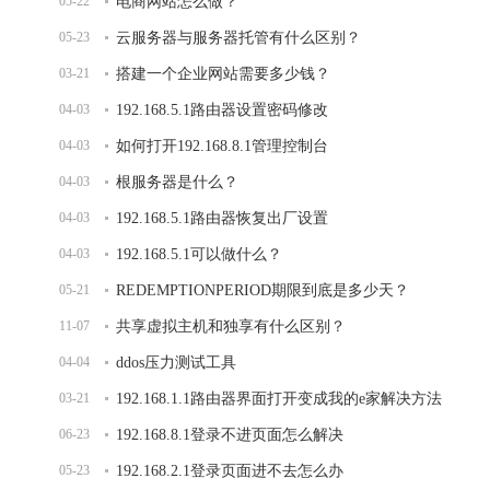
05-22
电商网站怎么做？
05-23
云服务器与服务器托管有什么区别？
03-21
搭建一个企业网站需要多少钱？
04-03
192.168.5.1路由器设置密码修改
04-03
如何打开192.168.8.1管理控制台
04-03
根服务器是什么？
04-03
192.168.5.1路由器恢复出厂设置
04-03
192.168.5.1可以做什么？
05-21
REDEMPTIONPERIOD期限到底是多少天？
11-07
共享虚拟主机和独享有什么区别？
04-04
ddos压力测试工具
03-21
192.168.1.1路由器界面打开变成我的e家解决方法
06-23
192.168.8.1登录不进页面怎么解决
05-23
192.168.2.1登录页面进不去怎么办